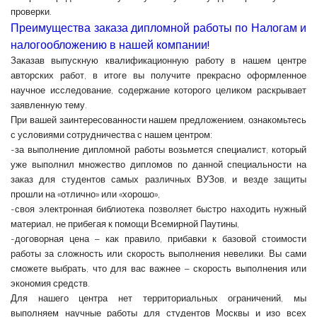
проверки.
Преимущества заказа дипломной работы по Налогам и
налогообложению в нашей компании!
Заказав выпускную квалификационную работу в нашем центре
авторских работ, в итоге вы получите прекрасно оформленное
научное исследование, содержание которого целиком раскрывает
заявленную тему.
При вашей заинтересованности нашем предложением, ознакомьтесь
с условиями сотрудничества с нашем центром:
-за выполнение дипломной работы возьмется специалист, который
уже выполнил множество дипломов по данной специальности на
заказ для студентов самых различных ВУЗов, и везде защиты
прошли на «отлично» или «хорошо»,
-своя электронная библиотека позволяет быстро находить нужный
материал, не прибегая к помощи Всемирной Паутины,
-договорная цена – как правило, прибавки к базовой стоимости
работы за сложность или скорость выполнения невелики. Вы сами
сможете выбрать, что для вас важнее – скорость выполнения или
экономия средств.
Для нашего центра нет территориальных ограничений, мы
выполняем научные работы для студентов Москвы и изо всех