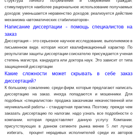
структура личного потребления и сбережения граждан;
стимулируется наиболее рациональное использование получаемых
доходов; уменьшается неравенство доходов; реализуется действие
механизма «автоматических стабилизаторов».
Написание диссертации - помощь специалистов на
заказ
Диссертация – это серьезное научное исследование, выполняемое в
письменном виде, которая носит квалификационный характер. По
результатам защиты диссертации соискателю присуждается ученая
степень магистра, кандидата или доктора наук. Это зависит от типа
защищенной диссертации.
Какие сложности может скрывать в себе заказ
диссертаций?
К большому сожалению, среди фирм, которые предлагают написать
диссертацию на заказ, иногда попадаются и мошенники. Для
подобных «специалистов» продажа заказчикам некачественной или
неуникальной работы – стандартная практика. Поэтому, прежде чем
заказать диссертацию по налогам, надо узнать все подробности о
компании, которая предоставляет данную услугу. Компании,
присутствующих в данном сегменте рынка менее 5 лет лучше
избегать, процент нерадивых исполнителей среди их авторов