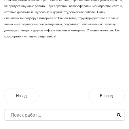
Наш консалтинговый центр строго выполняет требования законодательства РФ,
не продает научные работы - диссертации, авторефераты, монографии, статьи,
готовые дипломные, курсовые и другие студенческие работы. Наши
специалисты подберут материал по Вашей теме, структурируют его согласно
плана и методическим рекомендациям, подготовят пояснительную записку,
доклад и слайды, и другой информационный материал. С нашей помощью Вы
комфортно и успешно защититесь!
Назад
Вперед