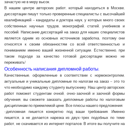
зачастую не в меру высок.
В нашем центре авторских работ, который находиться в Москве,
диссертации пишут только проверенные специалисты с высочайшей
квалификацией – кандидаты и доктора наук, у которых много своих
собственных научных трудов, монографий, статей, учебников и
пособий. Написание диссертаций на заказ для наших специалистов
является одним из основных источников заработка, поэтому они
относятся к своим обязанностям со всей ответственностью и
пониманием именно вашей жизненной ситуации. Естественно, при
таком подходе за качество готовой диссертации можно не
переживать!
Особенность написания дипломной работы.
Качественные, оформленные в соответствии с нормоконтролем,
актуальные и уникальные дипломные по налогам на заказ – это то
что необходимо каждому студенту выпускнику. Наш центр авторских
работ поможет студентам очной, очно-заочной и заочной формы
обучения, вы сможете заказать дипломные работы по налоговым
дисциплинам по приемлемой цене. Все плюсы нашего предложения:
-дипломная пишется конкретно под ваши требования. Именно
пишется, а не делается нарезка из двух-трех подобных по теме
работ, не скачивается из интернет порталов. В итоге вы получите на