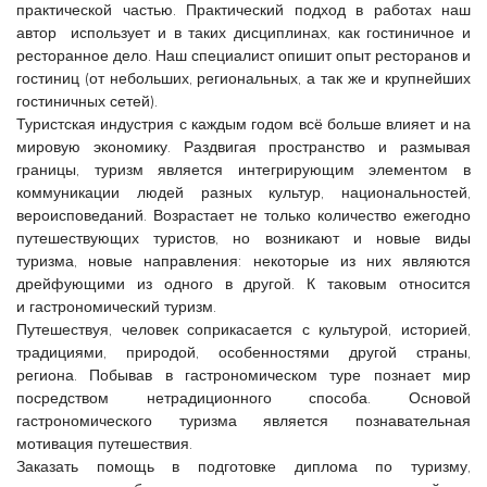
практической частью. Практический подход в работах наш
автор использует и в таких дисциплинах, как гостиничное и
ресторанное дело. Наш специалист опишит опыт ресторанов и
гостиниц (от небольших, региональных, а так же и крупнейших
гостиничных сетей).
Туристская индустрия с каждым годом всё больше влияет и на
мировую экономику. Раздвигая пространство и размывая
границы, туризм является интегрирующим элементом в
коммуникации людей разных культур, национальностей,
вероисповеданий. Возрастает не только количество ежегодно
путешествующих туристов, но возникают и новые виды
туризма, новые направления: некоторые из них являются
дрейфующими из одного в другой. К таковым относится
и гастрономический туризм.
Путешествуя, человек соприкасается с культурой, историей,
традициями, природой, особенностями другой страны,
региона. Побывав в гастрономическом туре познает мир
посредством нетрадиционного способа. Основой
гастрономического туризма является познавательная
мотивация путешествия.
Заказать помощь в подготовке диплома по туризму,