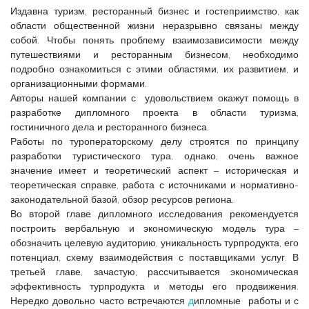
Издавна туризм, ресторанный бизнес и гостеприимство, как
области общественной жизни неразрывно связаны между
собой. Чтобы понять проблему взаимозависимости между
путешествиями и ресторанным бизнесом, необходимо
подробно ознакомиться с этими областями, их развитием, и
организационными формами.
Авторы нашей компании с удовольствием окажут помощь в
разработке дипломного проекта в области туризма,
гостиничного дела и ресторанного бизнеса.
Работы по туроператорскому делу строятся по принципу
разработки туристического тура, однако, очень важное
значение имеет и теоретический аспект – историческая и
теоретическая справке, работа с источниками и нормативно-
законодательной базой, обзор ресурсов региона.
Во второй главе дипломного исследования рекомендуется
построить вербальную и экономическую модель тура –
обозначить целевую аудиторию, уникальность турпродукта, его
потенциал, схему взаимодействия с поставщиками услуг. В
третьей главе, зачастую, рассчитывается экономическая
эффективность турпродукта и методы его продвижения.
Нередко довольно часто встречаются
д
ипломные работы и с