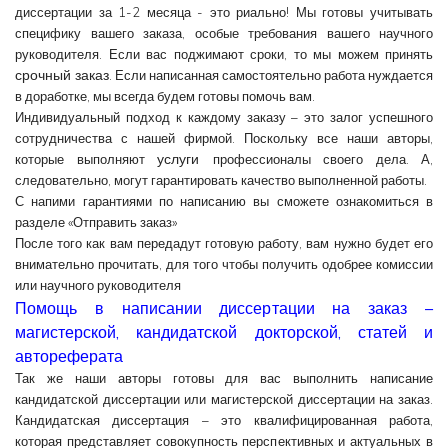
диссертации за 1-2 месяца - это риально! Мы готовы учитывать
специфику вашего заказа, особые требования вашего научного
руководителя. Если вас поджимают сроки, то мы можем принять
срочный заказ
. Если написанная самостоятельно работа нуждается
в доработке, мы всегда будем готовы помочь вам.
Индивидуальный подход к каждому заказу – это залог успешного
сотрудничества с нашей фирмой. Поскольку все наши авторы,
услуги
которые выполняют
профессионалы своего дела. А,
следовательно, могут гарантировать качество выполненной работы.
С напими гарантиями по написанию вы сможете ознакомиться в
разделе «Отправить заказ»
После того как вам передадут готовую работу, вам нужно будет его
внимательно прочитать, для того чтобы получить одобрее комиссии
или научного руководителя
Помощь в написании диссертации на заказ –
магистерской, кандидатской докторской, статей и
автореферата
Так же наши авторы готовы для вас выполнить написание
кандидатской диссертации или магистерской диссертации на заказ.
Кандидатская диссертация – это квалифицированная работа,
которая представляет совокупность перспективных и актуальных в