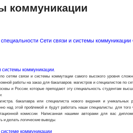
мы коммуникации
 специальности Сети связи и системы коммуникаци
и системы коммуникации.
по сетям связи и системы коммутации самого высокого уровня сложн
мной работы на заказ для бакалавров, магистров и специалистов по се
сквы и России, которые преподают эту специальность студентам высш
и.
агистра, бакалавра или специалиста нового видения и уникальных 
но над этой проблемой и будут работать наши специалисты, для того 
тационной комиссии. Написанная нашими авторами для вас диплом
ь и делать логические выводы.
и системе коммуникации