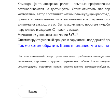
Команда Цента авторских работ - опытные профессионал
останавливаются на достигнутом. Стоит отметить, что п
коммутации, автор составляет четкий план будущей работы д
проекта и ответственности в выполнении всех заранее ог
диплома на заказ для вас был максимально простым и удобн
пару кликов в разделе «Отправить заказ».
Мечтаете об успешном окончании ВУЗа?
Оптимизируйте учебный процесс и заручитесь поддержкой п
Так же хотим обратить Ваше внимание, что мы не
Наш консалтинговый центр строго выполняет требования законодатель
дипломные, курсовые и другие студенческие работы. Наши специа
рекомендациям, подготовят пояснительную записку, доклад и слайды,
Назад