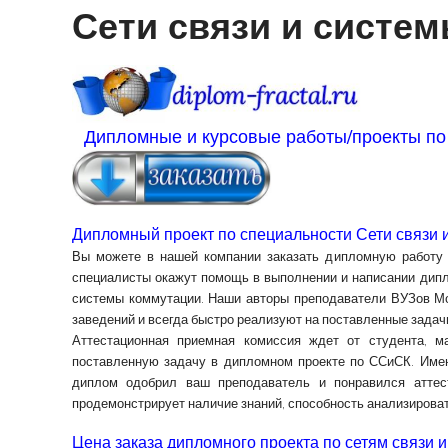
Сети связи и систе
Дипломные и курсовые работы/проекты по
Дипломный проект по специальности Сети связи 
Вы можете в нашей компании заказать дипломную работу 
специалисты окажут помощь в выполнении и написании дипло
системы коммутации. Наши авторы преподаватели ВУЗов Мо
заведений и всегда быстро реализуют на поставленные задач
Аттестационная приемная комиссия ждет от студента, м
поставленную задачу в дипломном проекте по ССиСК. Имен
диплом одобрил ваш преподаватель и понравился аттес
продемонстрирует наличие знаний, способность анализироват
Цена заказа дипломного проекта по сетям связи 