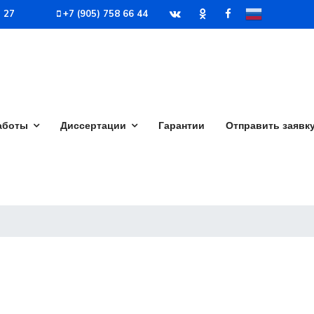
7 27
+7 (905) 758 66 44
аботы
Диссертации
Гарантии
Отправить заявк