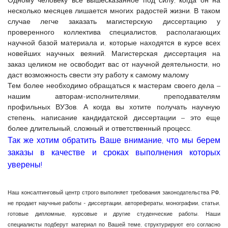
Одному человеку всё вышесказанное под силу, когда он на
несколько месяцев лишается многих радостей жизни. В таком
случае легче заказать магистерскую диссертацию у
проверенного коллектива специалистов, располагающих
научной базой материала и, которые находятся в курсе всех
новейших научных веяний. Магистерская диссертация на
заказ целиком не освободит вас от научной деятельности, но
даст возможность свести эту работу к самому малому
Тем более необходимо обращаться к мастерам своего дела –
нашим авторам-исполнителями, преподавателям
профильных ВУЗов. А когда вы хотите получать научную
степень, написание кандидатской диссертации – это еще
более длительный, сложный и ответственный процесс.
Так же хотим обратить Ваше внимание, что мы берем
заказы в качестве и сроках выполнения которых
уверены!
Наш консалтинговый центр строго выполняет требования законодательства РФ,
не продает научные работы - диссертации, авторефераты, монографии, статьи,
готовые дипломные, курсовые и другие студенческие работы. Наши
специалисты подберут материал по Вашей теме, структурируют его согласно