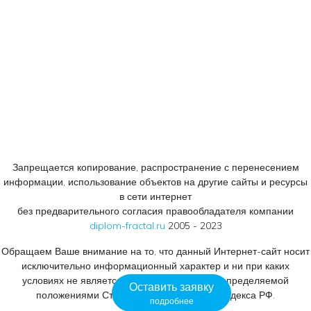
© 2005 - 2023
Консалтинговый центр «ФРАКТАЛ».
Все права защищены.
Запрещается копирование, распространение с перенесением
информации, использование объектов на другие сайты и ресурсы
в сети интернет
без предварительного согласия правообладателя компании
diplom-fractal.ru
2005 - 2023
Обращаем Ваше внимание на то, что данный Интернет-сайт носит
исключительно информационный характер и ни при каких
условиях не является публичной офертой, определяемой
Оставить заявку
положениями Статьи 437 Гражданского кодекса РФ.
подробнее