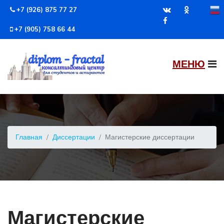
+7 (926) 875 77 27
+7 (905) 758 66 44
Главная
Диссертации
Магистерские диссертации
Магистерские