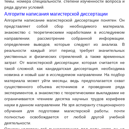
темы, номера специальности, степени изученности вопроса и
ряда других условий.
Алгоритм написания магистерской диссертации
Алгоритм написание магистерской диссертации понятен. Он
представляет собой сбор необходимого материала,
знакомство с теоретическими наработками в исследуемом
направлении, рассмотрение собранной информации,
определение выводов, которые следуют из анализа. В
реальности каждый этот период требует значительных
умственных и физических стремлений, а также временных
затрат. От магистерской диссертации, которая считается не
такой сложной, как кандидатская диссертация, необходима
новизна и новый шаг в исследуемом направлении. На подбор
материала может уйти месяцы, ведь предполагается охват
существенного объема источников и проведение ряда
экспериментов, а знакомство с теоретическими выкладками не
ограничивается чтением десятка научных трудов корифеев
науки в данном направлении. Не зря аспиранту стационарного
обучения для подготовки магистерской работы, почти
полностью освобождается от любой другой учебной
деятельности.