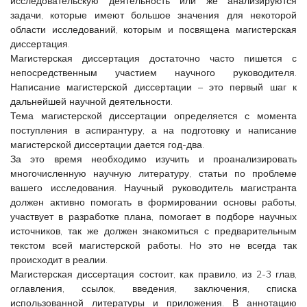
исследовательскую деятельность или же анализируются
задачи, которые имеют большое значения для некоторой
области исследований, которым и посвящена магистерская
диссертация.
Магистерская диссертация достаточно часто пишется с
непосредственным участием научного руководителя.
Написание магистерской диссертации – это первый шаг к
дальнейшей научной деятельности.
Тема магистерской диссертации определяется с момента
поступления в аспирантуру, а на подготовку и написание
магистерской диссертации дается год-два.
За это время необходимо изучить и проанализировать
многочисленную научную литературу, статьи по проблеме
вашего исследования. Научный руководитель магистранта
должен активно помогать в формировании основы работы,
участвует в разработке плана, помогает в подборе научных
источников, так же должен знакомиться с предварительным
текстом всей магистерской работы. Но это не всегда так
происходит в реалии.
Магистерская диссертация состоит, как правило, из 2-3 глав,
оглавления, ссылок, введения, заключения, списка
использованной литературы и приложения. В аннотацию