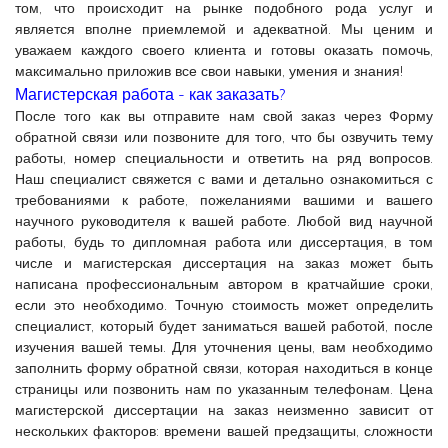
том, что происходит на рынке подобного рода услуг и
является вполне приемлемой и адекватной. Мы ценим и
уважаем каждого своего клиента и готовы оказать помочь,
максимально приложив все свои навыки, умения и знания!
Магистерская работа - как заказать?
После того как вы отправите нам свой заказ через Форму
обратной связи или позвоните для того, что бы озвучить тему
работы, номер специальности и ответить на ряд вопросов.
Наш специалист свяжется с вами и детально ознакомиться с
требованиями к работе, пожеланиями вашими и вашего
научного руководителя к вашей работе. Любой вид научной
работы, будь то дипломная работа или диссертация, в том
числе и магистерская диссертация на заказ может быть
написана профессиональным автором в кратчайшие сроки,
если это необходимо. Точную стоимость может определить
специалист, который будет заниматься вашей работой, после
изучения вашей темы. Для уточнения цены, вам необходимо
заполнить форму обратной связи, которая находиться в конце
страницы или позвонить нам по указанным телефонам. Цена
магистерской диссертации на заказ неизменно зависит от
нескольких факторов: времени вашей предзащиты, сложности