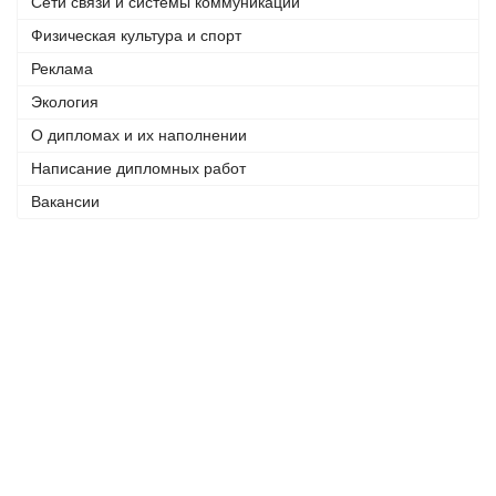
Сети связи и системы коммуникации
Физическая культура и спорт
Реклама
Экология
О дипломах и их наполнении
Написание дипломных работ
Вакансии
Телефоны:
+7 (926) 875 77 27
+7 (905) 758 66 44