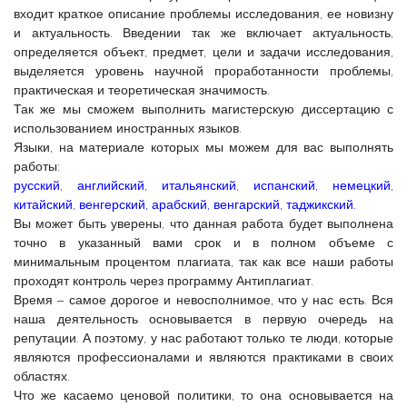
входит краткое описание проблемы исследования, ее новизну
и актуальность. Введении так же включает актуальность,
определяется объект, предмет, цели и задачи исследования,
выделяется уровень научной проработанности проблемы,
практическая и теоретическая значимость.
Так же мы сможем выполнить магистерскую диссертацию с
использованием иностранных языков.
Языки, на материале которых мы можем для вас выполнять
работы:
русский, английский, итальянский, испанский, немецкий,
китайский, венгерский, арабский, венгарский, таджикский.
Вы может быть уверены, что данная работа будет выполнена
точно в указанный вами срок и в полном объеме с
минимальным процентом плагиата, так как все наши работы
проходят контроль через программу Антиплагиат.
Время – самое дорогое и невосполнимое, что у нас есть. Вся
наша деятельность основывается в первую очередь на
репутации. А поэтому, у нас работают только те люди, которые
являются профессионалами и являются практиками в своих
областях.
Что же касаемо ценовой политики, то она основывается на