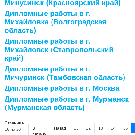
Минусинск (Красноярский край)
Дипломные работы в г.
Михайловка (Волгоградская
область)
Дипломные работы в г.
Михайловск (Ставропольский
край)
Дипломные работы в г.
Мичуринск (Тамбовская область)
Дипломные работы в г. Москва
Дипломные работы в г. Мурманск
(Мурманская область)
Страница
В
Назад
11
12
13
14
15
16 из 30
начало