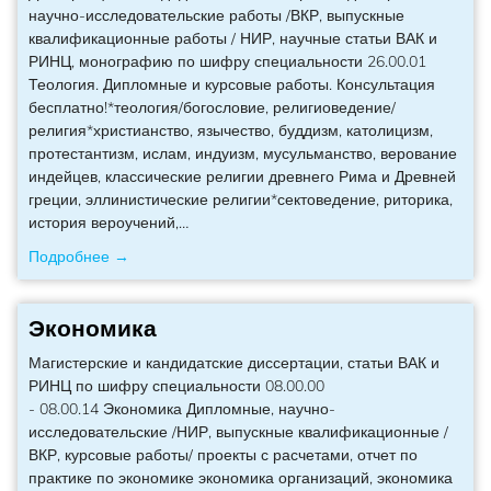
научно-исследовательские работы /ВКР, выпускные
квалификационные работы / НИР, научные статьи ВАК и
РИНЦ, монографию по шифру специальности 26.00.01
Теология. Дипломные и курсовые работы. Консультация
бесплатно!*теология/богословие, религиоведение/
религия*христианство, язычество, буддизм, католицизм,
протестантизм, ислам, индуизм, мусульманство, верование
индейцев, классические религии древнего Рима и Древней
греции, эллинистические религии*сектоведение, риторика,
история вероучений,
…
Подробнее →
Экономика
Магистерские и кандидатские диссертации, статьи ВАК и
РИНЦ по шифру специальности 08.00.00
- 08.00.14 Экономика Дипломные, научно-
исследовательские /НИР, выпускные квалификационные /
ВКР, курсовые работы/ проекты с расчетами, отчет по
практике по экономике экономика организаций, экономика