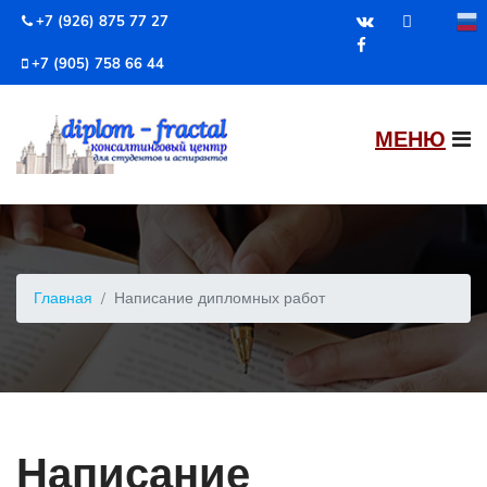
+7 (926) 875 77 27
+7 (905) 758 66 44
Главная
Написание дипломных работ
Написание