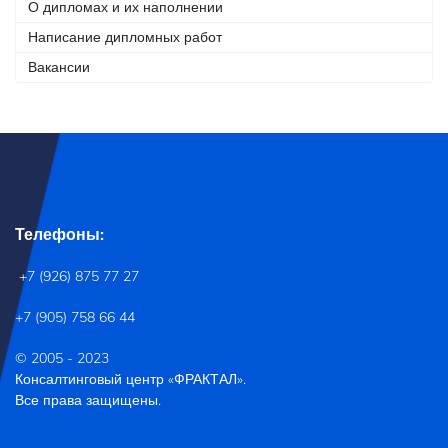
О дипломах и их наполнении
Написание дипломных работ
Вакансии
Телефоны:
+7 (926) 875 77 27
+7 (905) 758 66 44
© 2005 - 2023
Консалтинговый центр «ФРАКТАЛ».
Все права защищены.