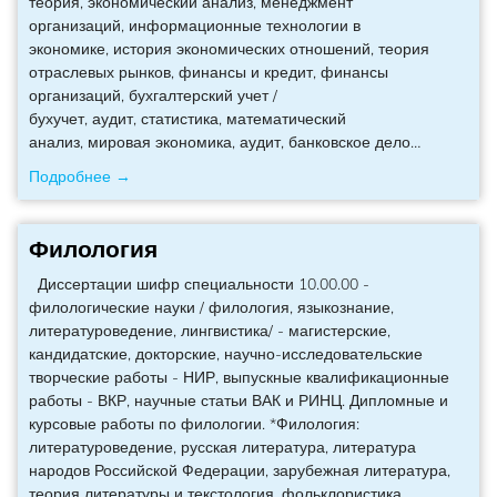
теория, экономический анализ, менеджмент
организаций, информационные технологии в
экономике, история экономических отношений, теория
отраслевых рынков, финансы и кредит, финансы
организаций, бухгалтерский учет /
бухучет, аудит, статистика, математический
анализ, мировая экономика, аудит, банковское дело
…
Подробнее →
Филология
Диссертации шифр специальности 10.00.00 -
филологические науки / филология, языкознание,
литературоведение, лингвистика/ - магистерские,
кандидатские, докторские, научно-исследовательские
творческие работы - НИР, выпускные квалификационные
работы - ВКР, научные статьи ВАК и РИНЦ. Дипломные и
курсовые работы по филологии. *Филология:
литературоведение, русская литература, литература
народов Российской Федерации, зарубежная литература,
теория литературы и текстология, фольклористика,