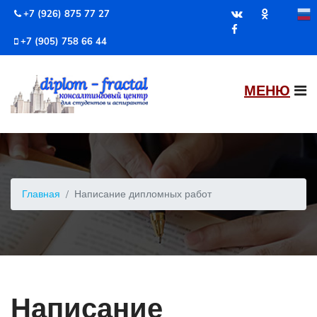
+7 (926) 875 77 27
+7 (905) 758 66 44
Главная
Написание дипломных работ
Написание