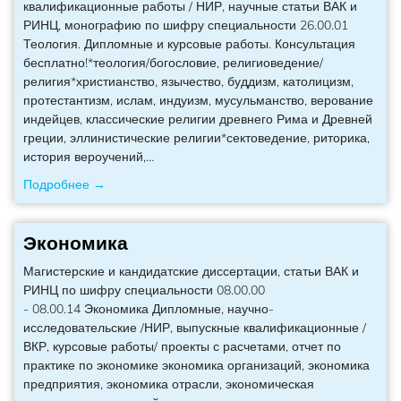
квалификационные работы / НИР, научные статьи ВАК и
РИНЦ, монографию по шифру специальности 26.00.01
Теология. Дипломные и курсовые работы. Консультация
бесплатно!*теология/богословие, религиоведение/
религия*христианство, язычество, буддизм, католицизм,
протестантизм, ислам, индуизм, мусульманство, верование
индейцев, классические религии древнего Рима и Древней
греции, эллинистические религии*сектоведение, риторика,
история вероучений,
…
Подробнее →
Экономика
Магистерские и кандидатские диссертации, статьи ВАК и
РИНЦ по шифру специальности 08.00.00
- 08.00.14 Экономика Дипломные, научно-
исследовательские /НИР, выпускные квалификационные /
ВКР, курсовые работы/ проекты с расчетами, отчет по
практике по экономике экономика организаций, экономика
предприятия, экономика отрасли, экономическая